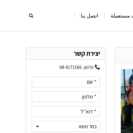
 مستعملة
اتصل بنا
יצירת קשר
טלפון :
08-9171166