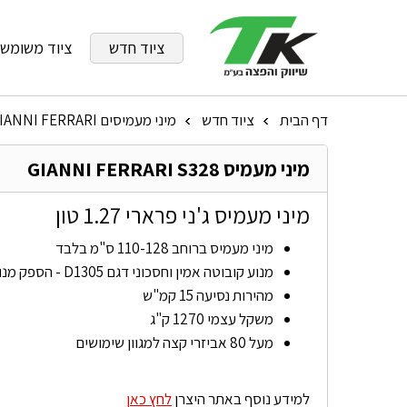
ציוד חדש
ציוד משומש
דף הבית
ציוד חדש
מיני מעמיסים GIANNI FERRARI
»
»
מיני מעמיס GIANNI FERRARI S328
מיני מעמיס ג'ני פרארי 1.27 טון
מיני מעמיס ברוחב 110-128 ס"מ בלבד
מנוע קובוטה אמין וחסכוני דגם D1305 - הספק מנוע 26 כ"ס
מהירות נסיעה 15 קמ"ש
משקל עצמי 1270 ק"ג
מעל 80 אביזרי קצה למגוון שימושים
למידע נוסף באתר היצרן
לחץ כאן