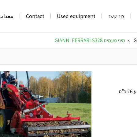
צור קשר
Used equipment
Contact
معدات
מיני מעמיס GIANNI FERRARI S328
»