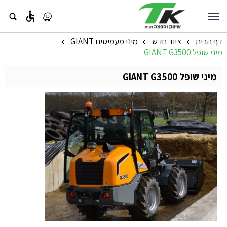
accessible
דף הבית
ציוד חדש
מיני מעמיסים GIANT
»
»
»
מיני שופל GIANT G3500
מיני שופל GIANT G3500