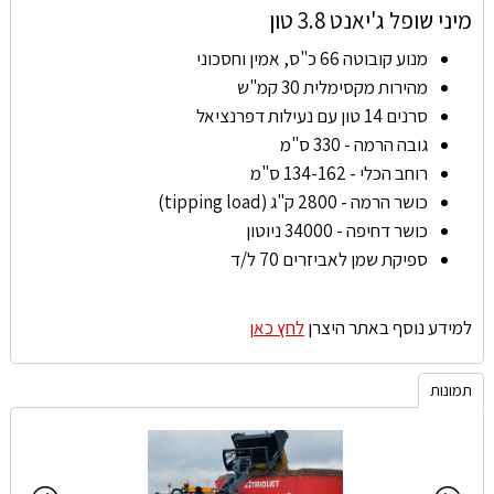
מיני שופל ג'יאנט 3.8 טון
מנוע קובוטה 66 כ"ס, אמין וחסכוני
מהירות מקסימלית 30 קמ"ש
סרנים 14 טון עם נעילות דפרנציאל
גובה הרמה - 330 ס"מ
רוחב הכלי - 134-162 ס"מ
כושר הרמה - 2800 ק"ג (tipping load)
כושר דחיפה - 34000 ניוטון
ספיקת שמן לאביזרים 70 ל/ד
למידע נוסף באתר היצרן
לחץ כאן
תמונות