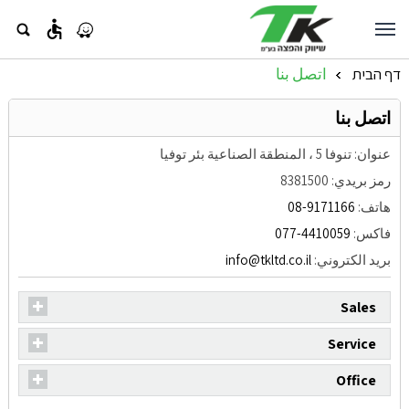
accessible
דף הבית
اتصل بنا
»
اتصل بنا
عنوان:
تنوفا 5 ، المنطقة الصناعية بئر توفيا
رمز بريدي: 8381500
هاتف:
08-9171166
فاكس:
077-4410059
بريد الكتروني:
info@tkltd.co.il
Sales
Service
Office